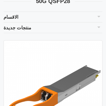
50G QSFP28
الاقسام
منتجات جديدة