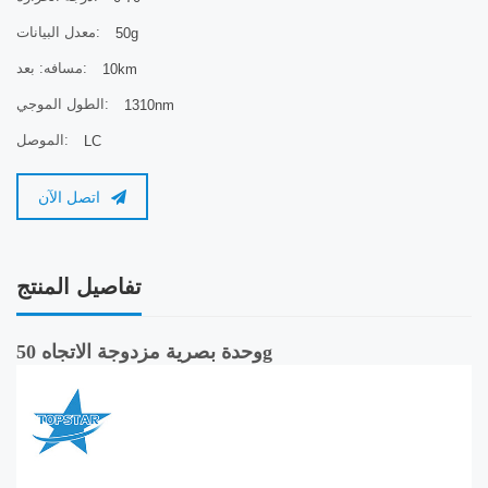
معدل البيانات:
50g
مسافه: بعد:
10km
الطول الموجي:
1310nm
الموصل:
LC
اتصل الآن
تفاصيل المنتج
وحدة بصرية مزدوجة الاتجاه 50g