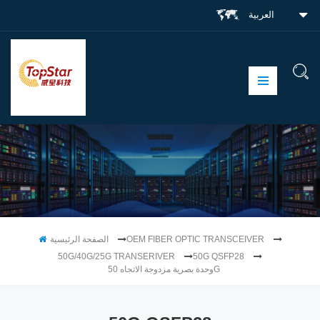
العربية
OEM FIBER OPTIC TRANSCEIVER
الصفحة الرئيسية
50G/40G/25G TRANSERIVER
50G QSFP28
وحدة بصرية مزدوجة الاتجاه 50G