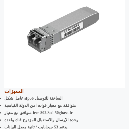
المميزات
عامل شكل sfp56 الساخنة للتوصيل
متوافقة مع معيار قوات امن الدولة القياسية
متوافق مع معيار ieee 802.3cd 50gbase-lr
وحدة الإرسال والاستقبال المزدوج قناة واحدة
يدعم 53 جيجابايت / ثانية معدل البيانات