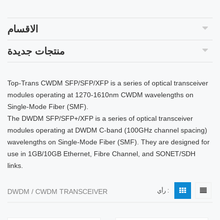
الاقسام
منتجات جديدة
Top-Trans CWDM SFP/SFP/XFP is a series of optical transceiver
modules operating at 1270-1610nm CWDM wavelengths on
Single-Mode Fiber (SMF).
The DWDM SFP/SFP+/XFP is a series of optical transceiver
modules operating at DWDM C-band (100GHz channel spacing)
wavelengths on Single-Mode Fiber (SMF). They are designed for
use in 1GB/10GB Ethernet, Fibre Channel, and SONET/SDH
links
.
رأي :
DWDM / CWDM TRANSCEIVER