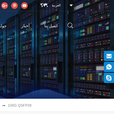
العربية
اتصل بنا
أخبار
جولة
100G QSFP28