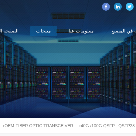
 في المصنع
معلومات عنا
منتجات
الصفحة ال
OEM FIBER OPTIC TRANSCEIVER
40G /100G QSFP+ QSFP28