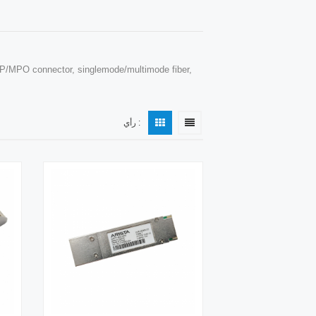
PO connector, singlemode/multimode fiber,
رأي :