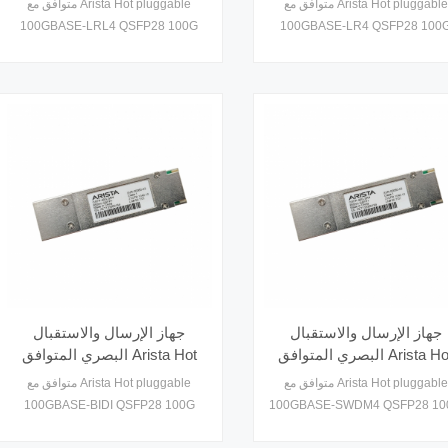
متوافق مع Arista Hot pluggable
متوافق مع Arista Hot pluggable
QSFP28100G LR4 SMF
SMF 2 كم
100GBASE-LRL4 QSFP28 100G
100GBASE-LR4 QSFP28 100
10km
LR4 SMF 10 كيلومترات جهاز الإرسال
LRL4 SMF 2 كم جهاز الإرسال
والاستقبال البصري ، ما يصل إلى 10
والاستقبال البصري ، ما يصل إلى 2 كم
كيلومترات عبر فيبر أحادي الوضع
فوق فيبر أحادي الوضع (إمكانية التشغيل
(إمكانية التشغيل البيني البصري مع
البيني البصري مع 100GBASE-LR4
حتى 2 كم)
جهاز الإرسال والاستقبال
جهاز الإرسال والاستقبال
البصري المتوافق Arista Hot
البصري المتوافق Arista Hot
pluggable 100GBASE-BIDI
pluggable 100GBASE-
متوافق مع Arista Hot pluggable
متوافق مع Arista Hot pluggable
QSFP28100G MMF 100m
SWDM4 QSFP28100G M
100GBASE-BIDI QSFP28 100G
100GBASE-SWDM4 QSFP28 10
100m
MMF 100m جهاز الإرسال والاستقبال
MMF 100m Optical Transceiver ، ما