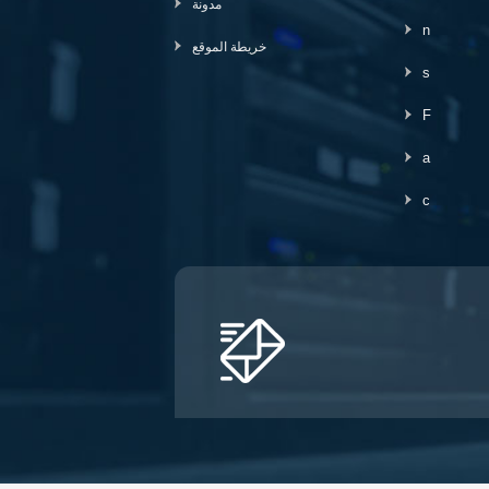
مدونة
n
خريطة الموقع
s
F
a
c