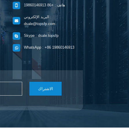
هاتف : +86 19860146913
البريد الإلكتروني :
dsale@topsfp.com
Skype : dsale.topsfp
WhatsApp : +86 19860146913
الاشتراك