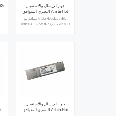
جهاز الإرسال والاستقبال
البصري المتوافق Arista Hot
pluggable 100GBASE-
متوافق مع Arista Hot pluggable
CWDM4 QSFP28100G
100GBASE-CWDM4 QSFP28100G
CWDM4 SMF 2 كيلومتر
CWDM4 SMF 2 كم جهاز إرسال
0km
واستقبال بصري ، ما يصل إلى 2 كم على
وضع واحد فيفيبر ، معدل مزدوج 100G /
40G
جهاز الإرسال والاستقبال
البصري المتوافق Arista Hot
4
pluggable 100GBASE-PSM4