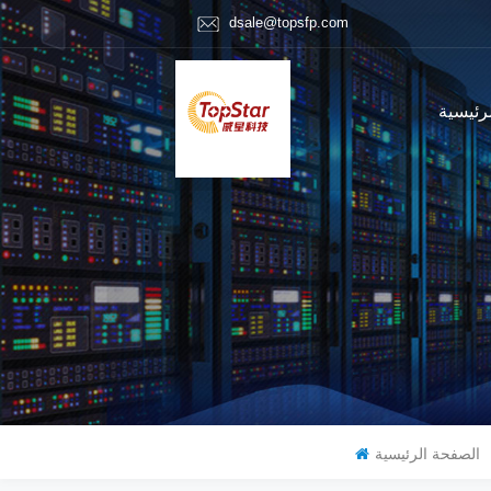
dsale@topsfp.com
رئيسية
الصفحة الرئيسية