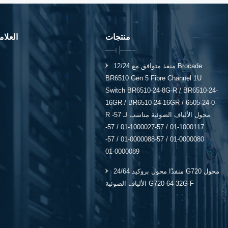
منتجات
العلا
12/24 منفذ متوافق مع Brocade
BR6510 Gen 5 Fibre Channel 1U
Switch BR6510-24-8G-R / BR6510-24-
16GR / BR6510-24-16GR / 6505-24-0-
R محول الألياف الضوئية مناسب لـ 57-
1000117-01 / 57-1000027-01 / 57-
0000080-01 / 57-0000088-01 / 57-
0000089-01
24/64 منفذًا محول بروكيد G720 محول
الألياف الضوئية G720-64-32G-F