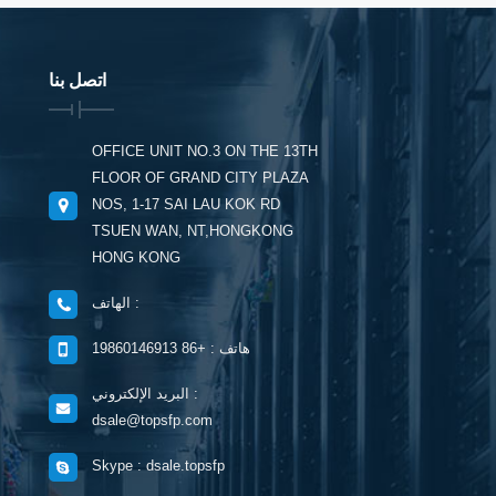
اتصل بنا
OFFICE UNIT NO.3 ON THE 13TH
FLOOR OF GRAND CITY PLAZA
NOS, 1-17 SAI LAU KOK RD
TSUEN WAN, NT,HONGKONG
HONG KONG
الهاتف :
هاتف : +86 19860146913
البريد الإلكتروني :
dsale@topsfp.com
Skype : dsale.topsfp