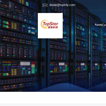
dsale@topsfp.com
رئيسية