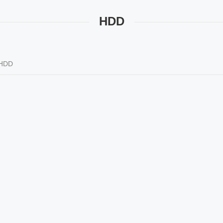
HDD
HDD