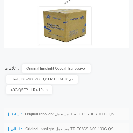
علامات :
Original Innolight Optical Transceiver
TR-IQ13L-N00 40G QSFP + LR4 10 كم
40G QSFP+ LR4 10km
Original Innolight مستعمل TR-FC13H-HFB 100G QSFP28 CWDM4 LR4 1310nm جهاز الإرسال والاستقبال البصري
سابق :
Original Innolight مستعمل TR-FC85S-N00 100G QSFP28 SR4 850nm جهاز الإرسال والاستقبال البصري
التالى :