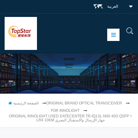
العربية
ORIGINAL BRAND OPTICAL TRANSCEIVER
الصفحة الرئيسية
FOR INNOLIGHT
ORIGINAL INNOLIGHT USED DATECENTER TR-IQ13L-N00 40G QSFP +
LR4 10KM جهاز الإرسال والاستقبال البصري