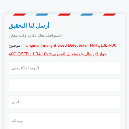
أرسل لنا التحقيق
سنتواصل معك بأقرب وقت ممكن!
Original Innolight Used Datecenter TR-IQ13L-N00
موضوع :
40G QSFP + LR4 10km جهاز الإرسال والاستقبال البصري