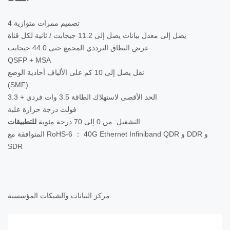
4 تصميم ممرات متوازية
يصل إلى معدل بيانات يصل إلى 11.2 جيجابت / ثانية لكل قناة
عرض النطاق الترددي المجمع حتى 44.0 جيجابت
QSFP + MSA
نقل يصل إلى 10 كم على الألياف أحادية الوضع
(SMF)
الحد الأقصى لاستهلاك الطاقة 3.5 وات فردي + 3.3
فولت درجة حرارة علبة
التشغيل: من 0 إلى 70 درجة مئوية
للتطبيقات
المتوافقة مع RoHS-6 ： 40G Ethernet Infiniband QDR و DDR و
SDR
مركز البيانات والشبكات المؤسسية