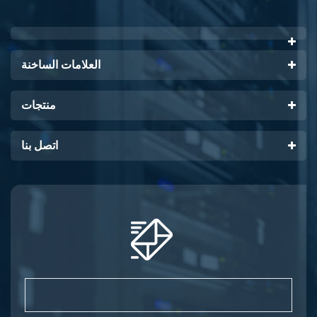
العلامات الساخنة
ie
منتجات
اتصل بنا