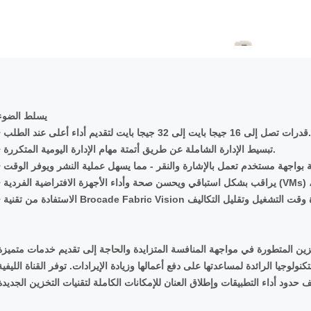
يسلط الضوء
 قدرات تصل إلى 16 جيجا بايت إلى 32 جيجا بايت لتقديم أداء أعلى عند الطلب.
• تبسيط الإدارة الشاملة عن طريق أتمتة مهام الإدارة اليومية المتكررة.
ا الرائدة لمساعدتها على دفع أعمالها وزيادة الإيرادات. توفر القناة الليفية Brocade Gen 6 أداء