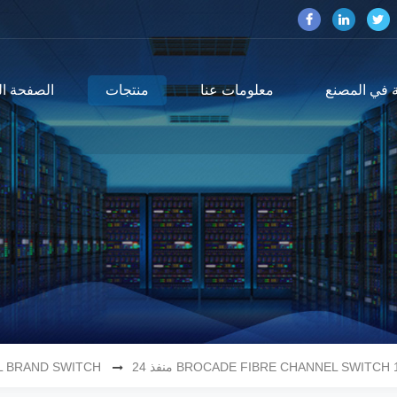
 في المصنع
معلومات عنا
منتجات
الصفحة ال
BROCADE FIBRE CHANNEL SWITCH 16GBPS
L BRAND SWITCH