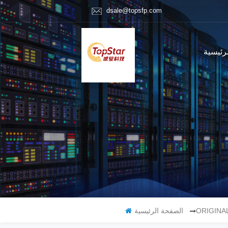
dsale@topsfp.com
رئيسية
ORIGINA
الصفحة الرئيسية