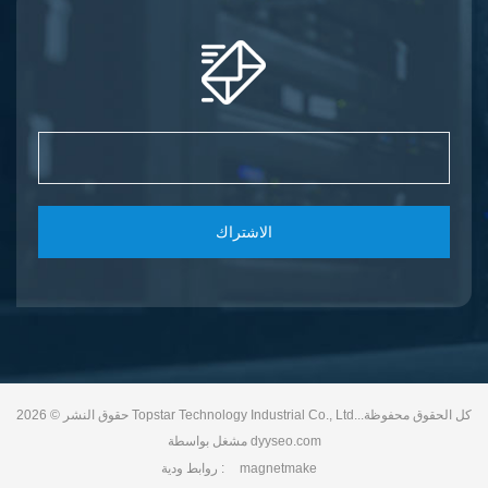
الاشتراك
حقوق النشر © 2026 Topstar Technology Industrial Co., Ltd..كل الحقوق محفوظة.
dyyseo.com
مشغل بواسطة
magnetmake
روابط ودية :