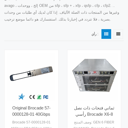
avago ، إلخ ، ووحدات OEM من sfp ، sfp + ، xfp ، qsfp ، cfp ، cfp2. ..
وغيرها من المنتجات ذات الصلة الألياف. إذا كان لديك أي طلبات من وحدات
بصرية ، فلا تتردد في إخبارنا بذلك. استفسارك هو دائما موضع ترحيب.
رأي :
ثماني فتحات ذات نصل
Original Brocade 57-
رأسي Brocade X6-8
0000128-01 40Gbps
مخرج Gen6 قناة ليفية
SR4 850nm 100m
وصف المنتج: GEN 6 FIBER
Brocade 57-0000128-01
16U رخصة بروكيد POD
الوحدات البصرية