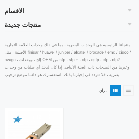
الاقسام
منتجات جديدة
منتجاتنا الرئيسية هي الوحدات البصرية ، بما في ذلك وحدات العلامة التجارية
الأصلية ، مثل finisar / huawei / juniper / alcatel / brocade / emc / cisco /
avago ، إلخ ، ووحدات OEM من sfp ، sfp + ، xfp ، qsfp ، cfp ، cfp2. ..
وغيرها من المنتجات ذات الصلة الألياف. إذا كان لديك أي طلبات من وحدات
بصرية ، فلا تتردد في إخبارنا بذلك. استفسارك هو دائما موضع ترحيب.
رأي :