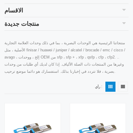
الاقسام
منتجات جديدة
منتجاتنا الرئيسية هي الوحدات البصرية ، بما في ذلك وحدات العلامة التجارية
الأصلية ، مثل finisar / huawei / juniper / alcatel / brocade / emc / cisco /
avago ، إلخ ، ووحدات OEM من sfp ، sfp + ، xfp ، qsfp ، cfp ، cfp2. ..
وغيرها من المنتجات ذات الصلة الألياف. إذا كان لديك أي طلبات من وحدات
بصرية ، فلا تتردد في إخبارنا بذلك. استفسارك هو دائما موضع ترحيب.
رأي :