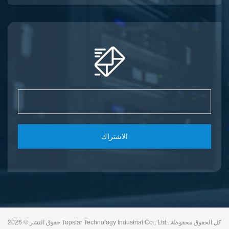
الاشتراك
حقوق النشر © 2026 Topstar Technology Industrial Co., Ltd..كل الحقوق محفوظة.