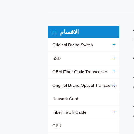
الاقسام
Original Brand Switch
SSD
OEM Fiber Optic Transceiver
يث التكلفة
Original Brand Optical Transceiver
Network Card
من خلال نهج
Fiber Patch Cable
GPU