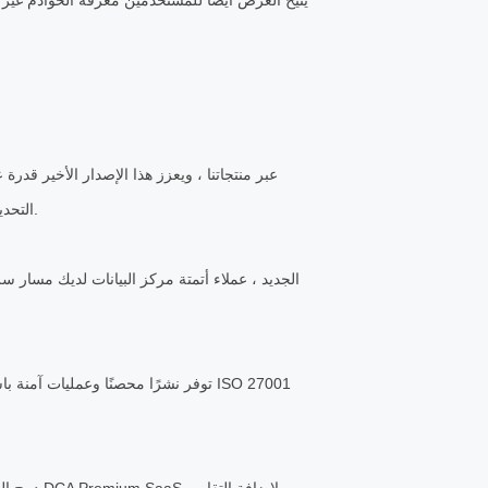
يتيح العرض أيضًا للمستخدمين معرفة الخوادم غير ا
التحديات المرتبطة بالتهديدات التي لا هوادة فيها ومعايير الامتثال المعقدة بشكل متزايد.