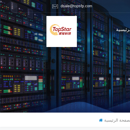
dsale@topsfp.com
رئيسية
صفحة الرئيسية