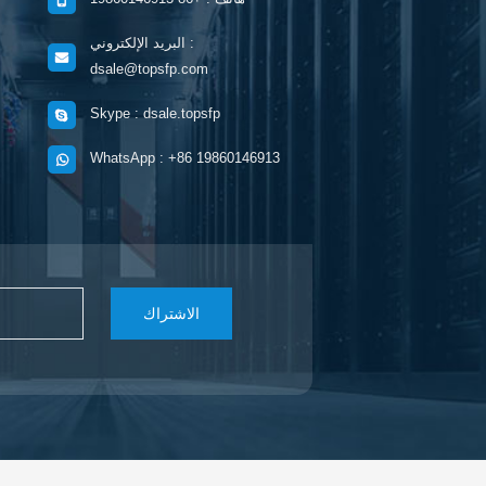
البريد الإلكتروني :
dsale@topsfp.com
Skype : dsale.topsfp
WhatsApp : +86 19860146913
الاشتراك