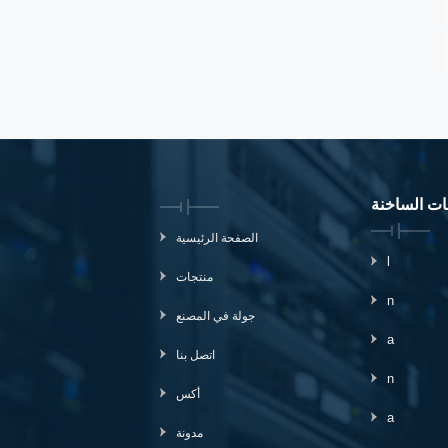
مات الساخنة
الصفحة الرئيسية
l
منتجات
n
جولة في المصنع
a
اتصل بنا
n
أكس
a
مدونة