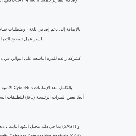
مخفضة ، ودعم Windows Server 2022 لسير عمل تصحيح الثغرات الأمنية ودعم قاعدة البيانات الإضافي.