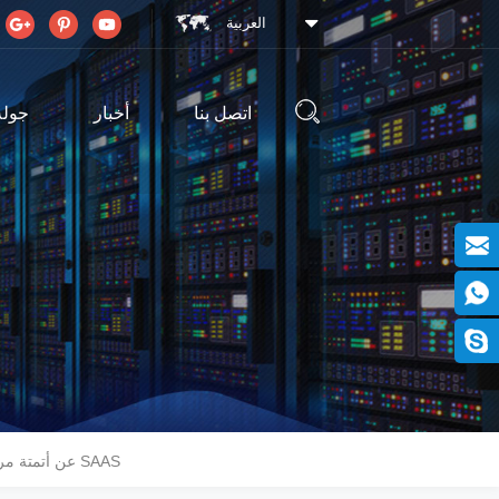
العربية
اتصل بنا
أخبار
جولة
تكشف MICRO FOCUS عن أتمتة مركز البيانات لتسليم SAAS